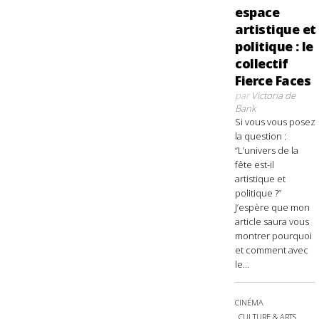
espace
artistique et
politique : le
collectif
Fierce Faces
par
Victoria de
Bank
Si vous vous posez
la question :
“L’univers de la
fête est-il
artistique et
politique ?”
J’espère que mon
article saura vous
montrer pourquoi
et comment avec
le...
CINÉMA
CULTURE & ARTS