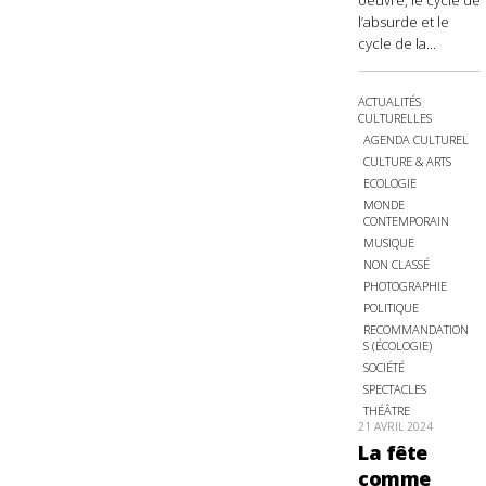
oeuvre, le cycle de
l’absurde et le
cycle de la...
ACTUALITÉS
CULTURELLES
AGENDA CULTUREL
CULTURE & ARTS
ECOLOGIE
MONDE
CONTEMPORAIN
MUSIQUE
NON CLASSÉ
PHOTOGRAPHIE
POLITIQUE
RECOMMANDATION
S (ÉCOLOGIE)
SOCIÉTÉ
SPECTACLES
THÉÂTRE
21 AVRIL 2024
La fête
comme