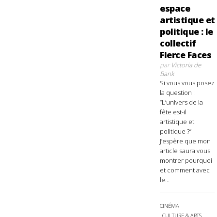
espace
artistique et
politique : le
collectif
Fierce Faces
par
Victoria de
Bank
Si vous vous posez
la question :
“L’univers de la
fête est-il
artistique et
politique ?”
J’espère que mon
article saura vous
montrer pourquoi
et comment avec
le...
CINÉMA
CULTURE & ARTS