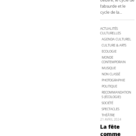
oeuvre, le cycle de
l’absurde et le
cycle de la...
ACTUALITÉS
CULTURELLES
AGENDA CULTUREL
CULTURE & ARTS
ECOLOGIE
MONDE
CONTEMPORAIN
MUSIQUE
NON CLASSÉ
PHOTOGRAPHIE
POLITIQUE
RECOMMANDATION
S (ÉCOLOGIE)
SOCIÉTÉ
SPECTACLES
THÉÂTRE
21 AVRIL 2024
La fête
comme