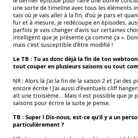
le dernier épisode pour faire une bonne conclusio
une sorte de timeline avec tous les éléments in
sais où je vais aller à la fin, d’où je pars et q
fur et à mesure, je redécoupe en épisodes, auss
parfois je vais changer d’avis sur certaines cho
intelligent que je présente ça comme ça ». Donc 
mais c’est susceptible d’être modifié !
Le TB : Tu as donc déjà la fin de ton webtoon 
tout couper en plusieurs saisons ou tout com
NR : Alors là j’ai la fin de la saison 2 et j’ai des
encore écrite ! J’ai aussi d’éventuels cliff hanger
ait une troisième… Mais il est possible que je
saisons pour écrire la suite je pense.
TB : Super ! Dis-nous, est-ce qu’il y a un per
particulièrement ?