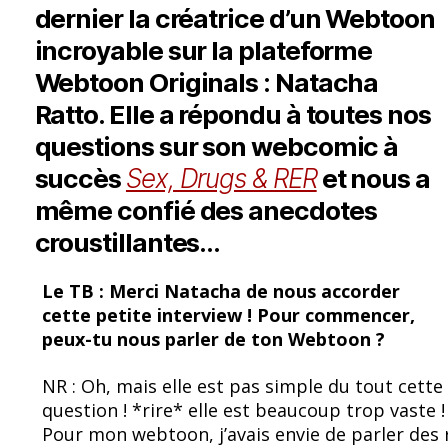
dernier la créatrice d’un Webtoon
incroyable sur la plateforme
Webtoon Originals : Natacha
Ratto. Elle a répondu à toutes nos
questions sur son webcomic à
succès
Sex, Drugs & RER
et nous a
même confié des anecdotes
croustillantes…
Le TB :
Merci Natacha de nous accorder
cette petite interview !
Pour commencer,
peux-tu nous parler de ton Webtoon ?
NR : Oh, mais elle est pas simple du tout cette
question ! *rire* elle est beaucoup trop vaste !
Pour mon webtoon, j’avais envie de parler des 