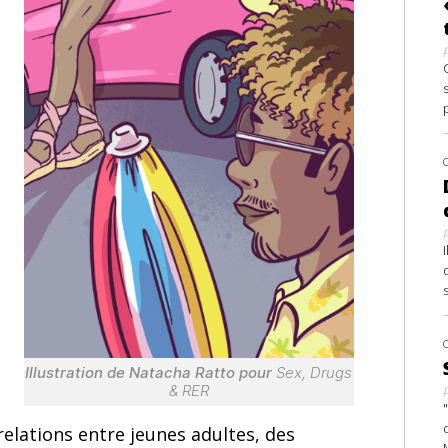
Illustration de Natacha Ratto pour
Sex, Drugs
& RER
relations entre jeunes adultes, des