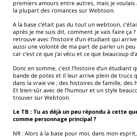
premiers amours entre autres, mais je voulais a
la plupart des romances sur Webtoon.
A la base c’était pas du tout un webtoon, c’éta
après je me suis dit, comment je vais faire ça 
retrouve avec l’histoire d’un étudiant qui arriv
aussi une volonté de ma part de parler un peu d
car c’est ce que j’ai vécu et ce que beaucoup d
Donc en somme, c’est l’histoire d’un étudiant q
bande de potes et il leur arrive plein de trucs
dans la vraie vie ; des histoires de famille, des
Et bien-sûr avec de l’humour et un style beauc
trouver sur Webtoon.
Le TB : Tu as déjà un peu répondu à cette qu
comme personnage principal ?
NR : Alors à la base pour moi, dans mon esprit,