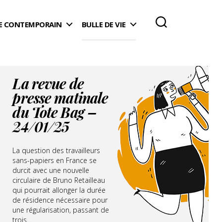
 CONTEMPORAIN
BULLE DE VIE
La revue de
presse matinale
du Tote Bag –
24/01/25
La question des travailleurs
sans-papiers en France se
durcit avec une nouvelle
circulaire de Bruno Retailleau
qui pourrait allonger la durée
de résidence nécessaire pour
une régularisation, passant de
trois...