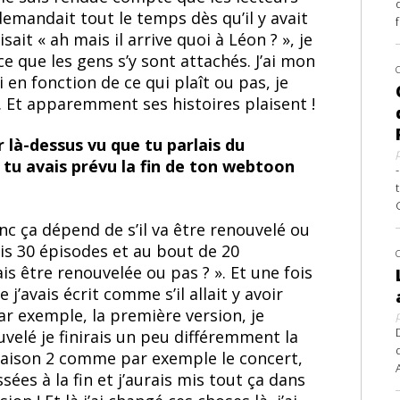
emandait tout le temps dès qu’il y avait
ait « ah mais il arrive quoi à Léon ? », je
e que les gens s’y sont attachés. J’ai mon
i en fonction de ce qui plaît ou pas, je
c… Et apparemment ses histoires plaisent !
r là-dessus vu que tu parlais du
i tu avais prévu la fin de ton webtoon
nc ça dépend de s’il va être renouvelé ou
ais 30 épisodes et au bout de 20
ais être renouvelée ou pas ? ». Et une fois
 j’avais écrit comme s’il allait y avoir
par exemple, la première version, je
uvelé je finirais un peu différemment la
a saison 2 comme par exemple le concert,
sées à la fin et j’aurais mis tout ça dans