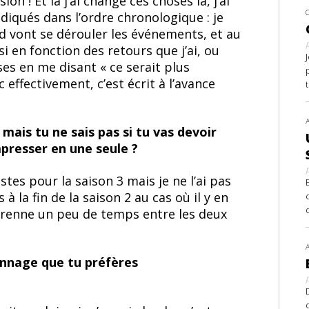
n ! Et là j’ai changé ces choses là, j’ai
diqués dans l’ordre chronologique : je
uand vont se dérouler les événements, et au
i en fonction des retours que j’ai, ou
ses en me disant « ce serait plus
effectivement, c’est écrit à l’avance
mais tu ne sais pas si tu vas devoir
presser en une seule ?
 pistes pour la saison 3 mais je ne l’ai pas
s à la fin de la saison 2 au cas où il y en
 prenne un peu de temps entre les deux
sonnage que tu préfères