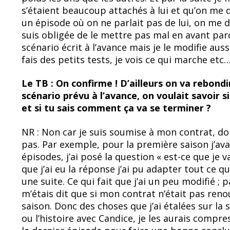
s’étaient beaucoup attachés à lui et qu’on me d
un épisode où on ne parlait pas de lui, on me dis
suis obligée de le mettre pas mal en avant parc
scénario écrit à l’avance mais je le modifie auss
fais des petits tests, je vois ce qui marche et
Le TB : On confirme ! D’ailleurs on va rebondi
scénario prévu à l’avance, on voulait savoir s
et si tu sais comment ça va se terminer ?
NR : Non car je suis soumise à mon contrat, do
pas. Par exemple, pour la première saison j’av
épisodes, j’ai posé la question « est-ce que je v
que j’ai eu la réponse j’ai pu adapter tout ce que
une suite. Ce qui fait que j’ai un peu modifié ; 
m’étais dit que si mon contrat n’était pas reno
saison. Donc des choses que j’ai étalées sur l
ou l’histoire avec Candice, je les aurais compres