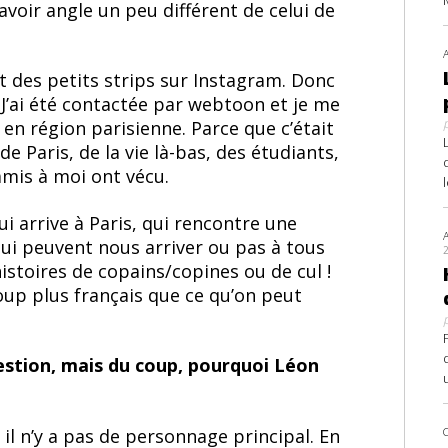
voir angle un peu différent de celui de
it des petits strips sur Instagram. Donc
? J’ai été contactée par webtoon et je me
e en région parisienne. Parce que c’était
e Paris, de la vie là-bas, des étudiants,
’amis à moi ont vécu.
ui arrive à Paris, qui rencontre une
 qui peuvent nous arriver ou pas à tous
 histoires de copains/copines ou de cul !
oup plus français que ce qu’on peut
estion, mais du coup, pourquoi Léon
 il n’y a pas de personnage principal. En