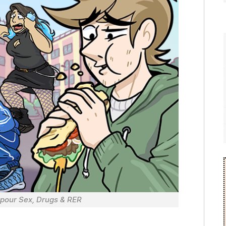
 pour Sex, Drugs & RER