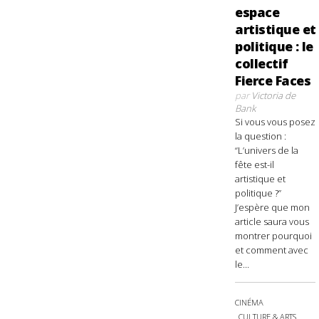
espace
artistique et
politique : le
collectif
Fierce Faces
par
Victoria de
Bank
Si vous vous posez
la question :
“L’univers de la
fête est-il
artistique et
politique ?”
J’espère que mon
article saura vous
montrer pourquoi
et comment avec
le...
CINÉMA
CULTURE & ARTS