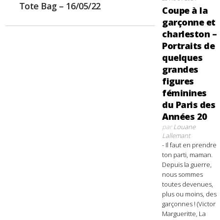
Tote Bag – 16/05/22
Coupe à la
garçonne et
charleston –
Portraits de
quelques
grandes
figures
féminines
du Paris des
Années 20
par
Louane
Lallemant
- Il faut en prendre
ton parti, maman.
Depuis la guerre,
nous sommes
toutes devenues,
plus ou moins, des
garçonnes ! (Victor
Margueritte, La