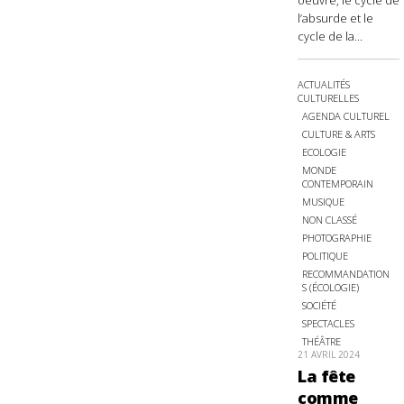
oeuvre, le cycle de
l’absurde et le
cycle de la...
ACTUALITÉS
CULTURELLES
AGENDA CULTUREL
CULTURE & ARTS
ECOLOGIE
MONDE
CONTEMPORAIN
MUSIQUE
NON CLASSÉ
PHOTOGRAPHIE
POLITIQUE
RECOMMANDATION
S (ÉCOLOGIE)
SOCIÉTÉ
SPECTACLES
THÉÂTRE
21 AVRIL 2024
La fête
comme