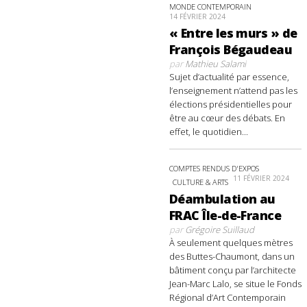
MONDE CONTEMPORAIN
14 FÉVRIER 2024
« Entre les murs » de
François Bégaudeau
par
Mathieu Salami
Sujet d’actualité par essence,
l’enseignement n’attend pas les
élections présidentielles pour
être au cœur des débats. En
effet, le quotidien...
COMPTES RENDUS D'EXPOS
11 FÉVRIER 2024
CULTURE & ARTS
Déambulation au
FRAC Île-de-France
par
Grégoire Suillaud
À seulement quelques mètres
des Buttes-Chaumont, dans un
bâtiment conçu par l’architecte
Jean-Marc Lalo, se situe le Fonds
Régional d’Art Contemporain