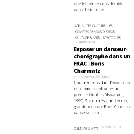
une influence considérable
dans l’histoire de...
ACTUALITÉS CULTURELLES
COMPTES RENDUS D'EXPOS
CULTURE & ARTS
SPECTACLES
17 MARS 2024
Exposer un danseur-
chorégraphe dans un
FRAC : Boris
Charmatz
par
Victoria de Bank
Nous rentrons dans l’exposition
et sommes confrontés au
premier film (Les Disparates,
1999). Sur un très grand écran,
grandeur nature Boris Charmatz
danse un solo...
10 MARS 2024
CULTURE & ARTS