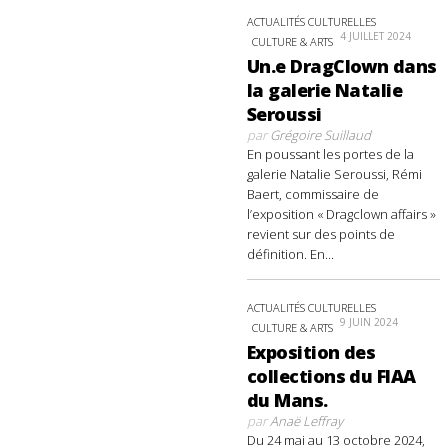
ACTUALITÉS CULTURELLES
4 JUILLET 2024
CULTURE & ARTS
Un.e DragClown dans
la galerie Natalie
Seroussi
par
Grégoire Suillaud
En poussant les portes de la
galerie Natalie Seroussi, Rémi
Baert, commissaire de
l’exposition « Dragclown affairs »
revient sur des points de
définition. En...
ACTUALITÉS CULTURELLES
9 JUIN 2024
CULTURE & ARTS
Exposition des
collections du FIAA
du Mans.
par
Anaë Leffray
Du 24 mai au 13 octobre 2024,