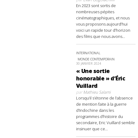
En 2023 sont sortis de
nombreuses pépites
cinématographiques, et nous
vous proposons aujourd’hui
voici un rapide tour d’horizon
des films que nous avons...
INTERNATIONAL
MONDE CONTEMPORAIN
30 JANVIER 2024
« Une sortie
honorable » d’Éric
Vuillard
par
Mathieu Salami
Lorsqu’il s’étonne de l’absence
de mention faite à la guerre
d’Indochine dans les
programmes d’histoire du
secondaire, Eric Vuillard semble
insinuer que ce...