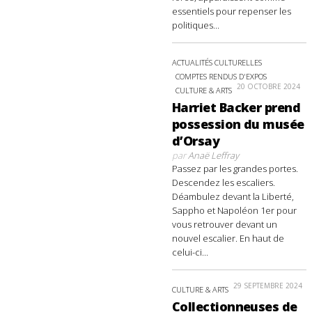
essentiels pour repenser les
politiques...
ACTUALITÉS CULTURELLES
COMPTES RENDUS D'EXPOS
20 OCTOBRE 2024
CULTURE & ARTS
Harriet Backer prend
possession du musée
d’Orsay
par
Anaë Leffray
Passez par les grandes portes.
Descendez les escaliers.
Déambulez devant la Liberté,
Sappho et Napoléon 1er pour
vous retrouver devant un
nouvel escalier. En haut de
celui-ci...
29 SEPTEMBRE 2024
CULTURE & ARTS
Collectionneuses de