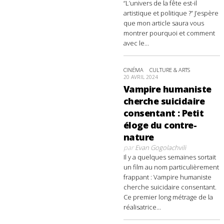
“L’univers de la fête est-il
artistique et politique ?” J’espère
que mon article saura vous
montrer pourquoi et comment
avec le...
CINÉMA
CULTURE & ARTS
20 AVRIL 2024
Vampire humaniste
cherche suicidaire
consentant : Petit
éloge du contre-
nature
par
Evan Gogolachvili
Il y a quelques semaines sortait
un film au nom particulièrement
frappant : Vampire humaniste
cherche suicidaire consentant.
Ce premier long métrage de la
réalisatrice...