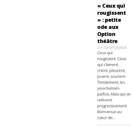
« Ceux qui
rougissent
» : petite
ode aux
Option
théâtre
par
Sarah Joyaux
Ceux qui
rougissent. Ceux
qui clament,
crient, pleurent,
jouent, sourient.
Timidement, les
yeux baissés
parfois. Mais qui se
relèvent
progressivement.
Bienvenue au
cœur de...