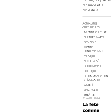
oeuvre, le cycle de
l’absurde et le
cycle de la...
ACTUALITÉS
CULTURELLES
AGENDA CULTUREL
CULTURE & ARTS
ECOLOGIE
MONDE
CONTEMPORAIN
MUSIQUE
NON CLASSÉ
PHOTOGRAPHIE
POLITIQUE
RECOMMANDATION
S (ÉCOLOGIE)
SOCIÉTÉ
SPECTACLES
THÉÂTRE
21 AVRIL 2024
La fête
comme