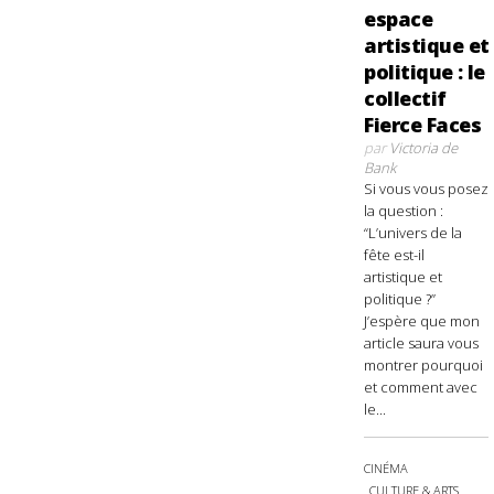
espace
artistique et
politique : le
collectif
Fierce Faces
par
Victoria de
Bank
Si vous vous posez
la question :
“L’univers de la
fête est-il
artistique et
politique ?”
J’espère que mon
article saura vous
montrer pourquoi
et comment avec
le...
CINÉMA
CULTURE & ARTS