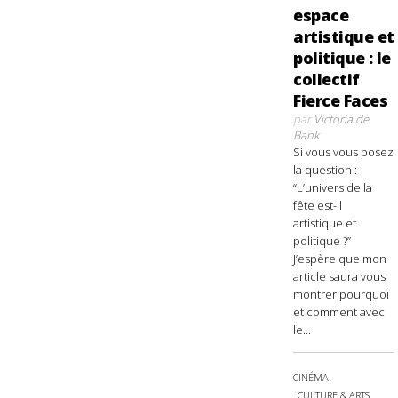
espace
artistique et
politique : le
collectif
Fierce Faces
par
Victoria de
Bank
Si vous vous posez
la question :
“L’univers de la
fête est-il
artistique et
politique ?”
J’espère que mon
article saura vous
montrer pourquoi
et comment avec
le...
CINÉMA
CULTURE & ARTS