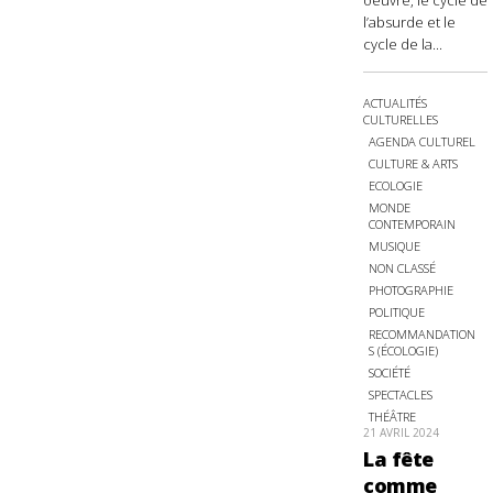
oeuvre, le cycle de
l’absurde et le
cycle de la...
ACTUALITÉS
CULTURELLES
AGENDA CULTUREL
CULTURE & ARTS
ECOLOGIE
MONDE
CONTEMPORAIN
MUSIQUE
NON CLASSÉ
PHOTOGRAPHIE
POLITIQUE
RECOMMANDATION
S (ÉCOLOGIE)
SOCIÉTÉ
SPECTACLES
THÉÂTRE
21 AVRIL 2024
La fête
comme