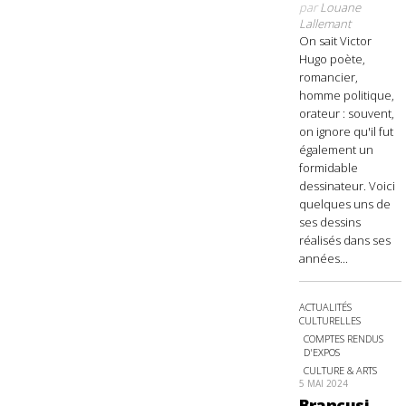
par
Louane
Lallemant
On sait Victor
Hugo poète,
romancier,
homme politique,
orateur : souvent,
on ignore qu'il fut
également un
formidable
dessinateur. Voici
quelques uns de
ses dessins
réalisés dans ses
années...
ACTUALITÉS
CULTURELLES
COMPTES RENDUS
D'EXPOS
CULTURE & ARTS
5 MAI 2024
Brancusi,