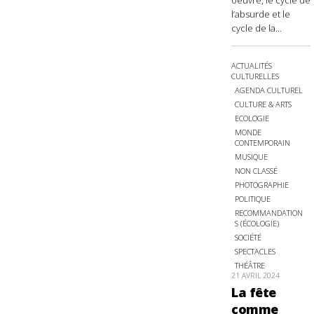
oeuvre, le cycle de
l’absurde et le
cycle de la...
ACTUALITÉS
CULTURELLES
AGENDA CULTUREL
CULTURE & ARTS
ECOLOGIE
MONDE
CONTEMPORAIN
MUSIQUE
NON CLASSÉ
PHOTOGRAPHIE
POLITIQUE
RECOMMANDATION
S (ÉCOLOGIE)
SOCIÉTÉ
SPECTACLES
THÉÂTRE
21 AVRIL 2024
La fête
comme