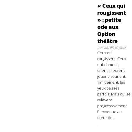
« Ceux qui
rougissent
» : petite
ode aux
Option
théâtre
par
Sarah Joyaux
Ceux qui
rougissent. Ceux
qui clament,
crient, pleurent,
jouent, sourient.
Timidement, les
yeux baissés
parfois. Mais qui se
relèvent
progressivement.
Bienvenue au
cœur de...