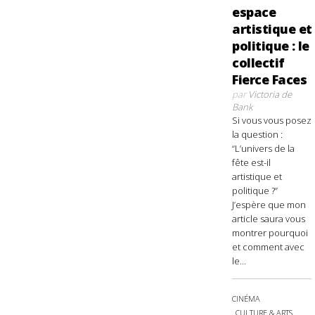
espace
artistique et
politique : le
collectif
Fierce Faces
par
Victoria de
Bank
Si vous vous posez
la question :
“L’univers de la
fête est-il
artistique et
politique ?”
J’espère que mon
article saura vous
montrer pourquoi
et comment avec
le...
CINÉMA
CULTURE & ARTS