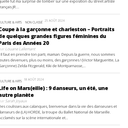
quelle fut ma surprise de tomber sur une exposition du street artiste
français JR....
25 AOÛT 2024
CULTURE & ARTS
NON CLASSÉ
Coupe à la garçonne et charleston – Portraits
de quelques grandes figures féminines du
Paris des Années 20
par
Louane Lallemant
- Il faut en prendre ton parti, maman. Depuis la guerre, nous sommes
toutes devenues, plus ou moins, des garçonnes ! (Victor Margueritte, La
Garçonne) Zelda Fitzgerald, Kiki de Montparnasse,...
18 AOÛT 2024
CULTURE & ARTS
Life on Mars(eille) : 9 danseurs, un été, une
autre planète
par
Sarah Joyaux
Des coulisses aux calanques, bienvenue dans la vie des danseuses et
danseurs de (LA) HORDE, la troupe du Ballet National de Marseille.
Acclamés sur la scène internationale et...