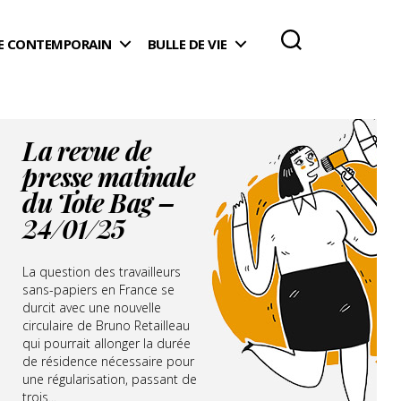
 CONTEMPORAIN
BULLE DE VIE
La revue de
presse matinale
du Tote Bag –
24/01/25
La question des travailleurs
sans-papiers en France se
durcit avec une nouvelle
circulaire de Bruno Retailleau
qui pourrait allonger la durée
de résidence nécessaire pour
une régularisation, passant de
trois...