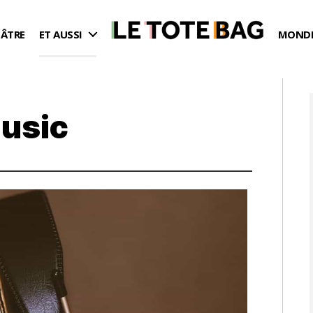
ÉÂTRE
ET AUSSI
MONDE
Music