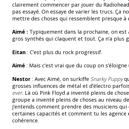
clairement commencer par jouer du Radiohead
pas essayé. On essaye de varier les trucs. Ça 
mettre des choses qui ressemblent presque à de
Aimé :
Typiquement dans la prochaine, on est a
gros synthés qui claquent et tout. Ça n’a plus g
Eitan
: C’est plus du rock progressif.
Aimé
: Mais c’est vrai que du coup on s’éloig
Nestor
: Avec Aimé, on surkiffe
Snarky Puppy
qu
grosses influences de métal et d’électro parfoi
ever
. Là où Pink Floyd a inventé pleins de chos
groupe a inventé pleins de choses au niveau de
j’entends comment prendre des musiciens qui 
certaines capacités et comment tu les agence
cohérence.