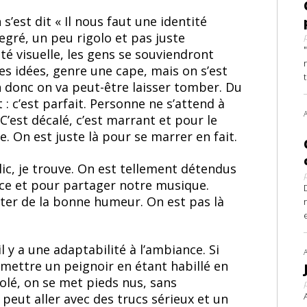
n s’est dit « Il nous faut une identité
egré, un peu rigolo et pas juste
ité visuelle, les gens se souviendront
es idées, genre une cape, mais on s’est
on donc on va peut-être laisser tomber. Du
t : c’est parfait. Personne ne s’attend à
’est décalé, c’est marrant et pour le
. On est juste là pour se marrer en fait.
ic, je trouve. On est tellement détendus
nce et pour partager notre musique.
rter de la bonne humeur. On est pas là
il y a une adaptabilité à l’ambiance. Si
mettre un peignoir en étant habillé en
olé, on se met pieds nus, sans
i peut aller avec des trucs sérieux et un