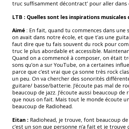
truc suffisamment décontract’ pour aller dans
LTB : Quelles sont les inspirations musicales
Aimé
: En fait, quand tu commences dans une
on avait dans notre école, et que t’as une guit
faut dire que tu fais souvent du rock pour c
truc le plus abordable et accessible. Maintenan
Quand on a commencé à composer, on était trè
sons qu’on a sur YouTube, on a certaines influe
parce que c’est vrai que ça sonne très rock clas
un peu. On va chercher des sonorités différentes
guitare/ basse/batterie. J’écoute pas mal de r
beaucoup de jazz. J’écoute aussi beaucoup de ra
que nous on fait. Mais tout le monde écoute un
beaucoup de Radiohead.
Eitan :
Radiohead, je trouve, font beaucoup de
c’est un son que personne n’a fait et je trouve 