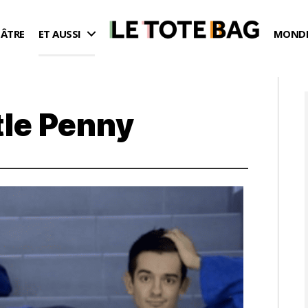
ÉÂTRE
ET AUSSI
MONDE
tle Penny