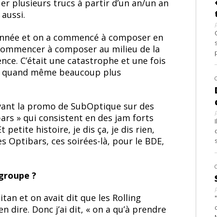
er plusieurs trucs à partir d’un an/un an
aussi.
 année et on a commencé à composer en
commencer à composer au milieu de la
nce. C’était une catastrophe et une fois
tait quand même beaucoup plus
ant la promo de SubOptique sur des
ars » qui consistent en des jam forts
petite histoire, je dis ça, je dis rien,
s Optibars, ces soirées-là, pour le BDE,
 groupe ?
itan et on avait dit que les Rolling
n dire. Donc j’ai dit, « on a qu’à prendre