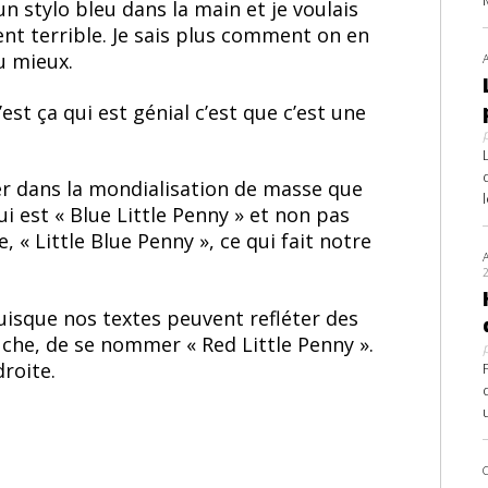
 un stylo bleu dans la main et je voulais
ment terrible. Je sais plus comment on en
u mieux.
’est ça qui est génial c’est que c’est une
ber dans la mondialisation de masse que
i est « Blue Little Penny » et non pas
« Little Blue Penny », ce qui fait notre
 puisque nos textes peuvent refléter des
che, de se nommer « Red Little Penny ».
roite.