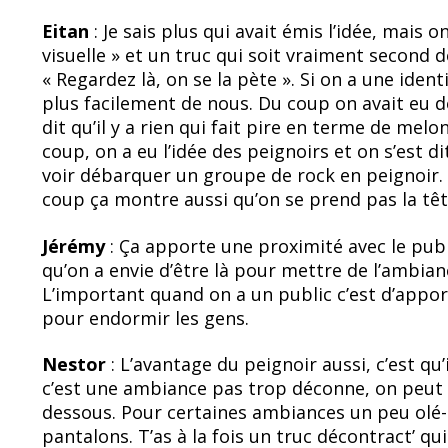
Eitan
: Je sais plus qui avait émis l’idée, mais o
visuelle » et un truc qui soit vraiment second d
« Regardez là, on se la pète ». Si on a une ident
plus facilement de nous. Du coup on avait eu d
dit qu’il y a rien qui fait pire en terme de mel
coup, on a eu l’idée des peignoirs et on s’est di
voir débarquer un groupe de rock en peignoir. C
coup ça montre aussi qu’on se prend pas la tête
Jérémy
: Ça apporte une proximité avec le publ
qu’on a envie d’être là pour mettre de l’ambia
L’important quand on a un public c’est d’appo
pour endormir les gens.
Nestor
: L’avantage du peignoir aussi, c’est qu’
c’est une ambiance pas trop déconne, on peut 
dessous. Pour certaines ambiances un peu olé-
pantalons. T’as à la fois un truc décontract’ qu