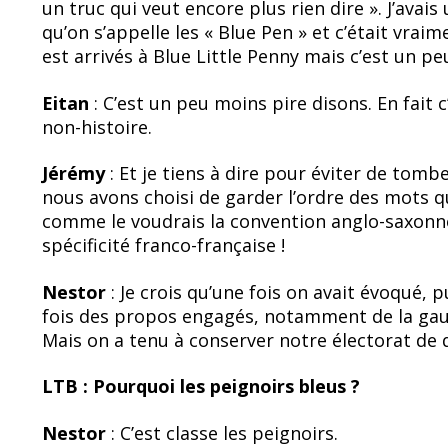
un truc qui veut encore plus rien dire ». J’avais
qu’on s’appelle les « Blue Pen » et c’était vrai
est arrivés à Blue Little Penny mais c’est un pe
Eitan
: C’est un peu moins pire disons. En fait c
non-histoire.
Jérémy
: Et je tiens à dire pour éviter de tom
nous avons choisi de garder l’ordre des mots qu
comme le voudrais la convention anglo-saxonne, 
spécificité franco-française !
Nestor
: Je crois qu’une fois on avait évoqué,
fois des propos engagés, notamment de la gau
Mais on a tenu à conserver notre électorat de d
LTB : Pourquoi les peignoirs bleus ?
Nestor
: C’est classe les peignoirs.