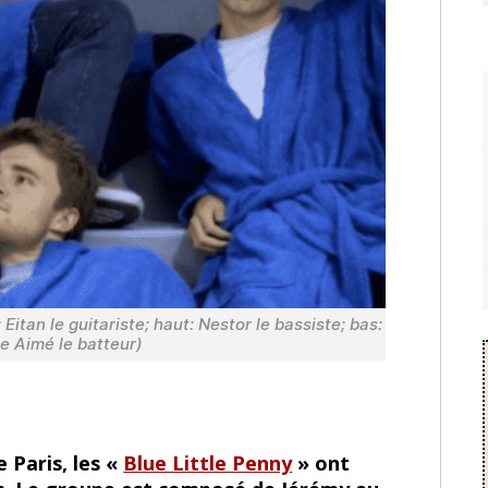
itan le guitariste; haut: Nestor le bassiste; bas:
e Aimé le batteur)
 Paris, les «
Blue Little Penny
» ont