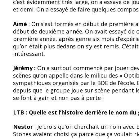
c’est évidemment très large, on a essayé de jou
et demi. On a essayé de faire quelques compos 
Aimé
: On s’est formés en début de première
début de deuxième année. On avait essayé de 
première année, après genre six mois d’expérie
qu’on était plus dedans on s’y est remis. C’é
intéressant.
Jérémy :
On a surtout commencé par jouer dev
scènes qu’on appelle dans le milieu des « Optib
sympathiques organisés par le BDE de l’école. Et 
depuis que le groupe joue sur scène pendant le
se font à gain et non pas à perte !
LTB : Quelle est l’histoire derrière le nom du
Nestor
: Je crois qu’on cherchait un nom avec E
Stones avaient choisi ça parce que ça voulait rie