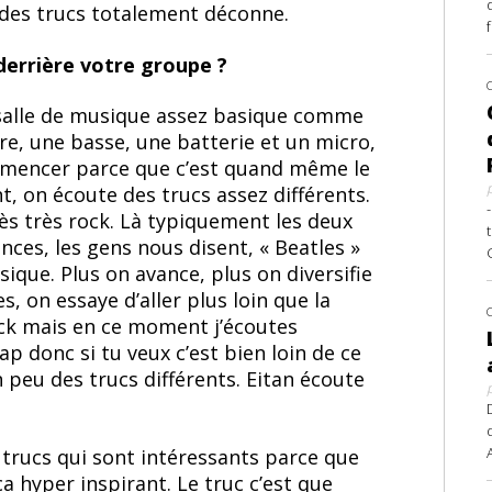
 des trucs totalement déconne.
 derrière votre groupe ?
 salle de musique assez basique comme
are, une basse, une batterie et un micro,
ommencer parce que c’est quand même le
t, on écoute des trucs assez différents.
s très rock. Là typiquement les deux
nces, les gens nous disent, « Beatles »
sique. Plus on avance, plus on diversifie
, on essaye d’aller plus loin que la
ock mais en ce moment j’écoutes
p donc si tu veux c’est bien loin de ce
 peu des trucs différents. Eitan écoute
 trucs qui sont intéressants parce que
ça hyper inspirant. Le truc c’est que