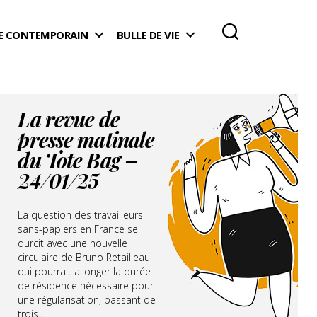
 CONTEMPORAIN
BULLE DE VIE
La revue de
presse matinale
du Tote Bag –
24/01/25
La question des travailleurs
sans-papiers en France se
durcit avec une nouvelle
circulaire de Bruno Retailleau
qui pourrait allonger la durée
de résidence nécessaire pour
une régularisation, passant de
trois...