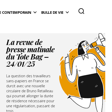
 CONTEMPORAIN
BULLE DE VIE
La revue de
presse matinale
du Tote Bag –
24/01/25
La question des travailleurs
sans-papiers en France se
durcit avec une nouvelle
circulaire de Bruno Retailleau
qui pourrait allonger la durée
de résidence nécessaire pour
une régularisation, passant de
trois...