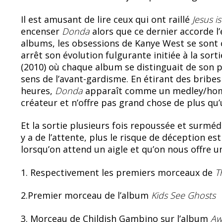
Il est amusant de lire ceux qui ont raillé
Jesus is
encenser
Donda
alors que ce dernier accorde l
albums, les obsessions de Kanye West se sont c
arrêt son évolution fulgurante initiée à la sort
(2010) où chaque album se distinguait de son p
sens de l’avant-gardisme. En étirant des bribe
heures,
Donda
apparaît comme un medley/homm
créateur et n’offre pas grand chose de plus qu
Et la sortie plusieurs fois repoussée et surmédi
y a de l’attente, plus le risque de déception est
lorsqu’on attend un aigle et qu’on nous offre u
1. Respectivement les premiers morceaux de
T
2.Premier morceau de l’album
Kids See Ghosts
3. Morceau de Childish Gambino sur l’album
Aw