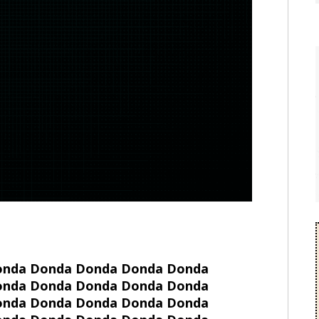
onda Donda Donda Donda Donda
onda Donda Donda Donda Donda
onda Donda Donda Donda Donda