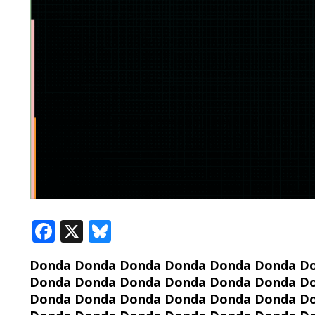
F
X
Bl
ac
u
Donda Donda Donda Donda Donda Donda D
e
e
Donda Donda Donda Donda Donda Donda D
b
sk
Donda Donda Donda Donda Donda Donda D