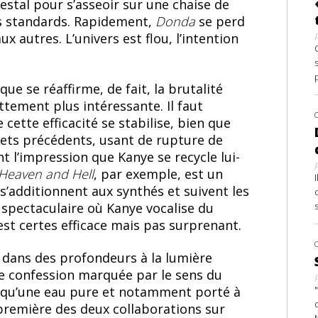
estal pour s’asseoir sur une chaise de
us standards. Rapidement,
Donda
se perd
x autres. L’univers est flou, l’intention
que se réaffirme, de fait, la brutalité
tement plus intéressante. Il faut
cette efficacité se stabilise, bien que
jets précédents, usant de rupture de
nt l’impression que Kanye se recycle lui-
Heaven and Hell
, par exemple, est un
s’additionnent aux synthés et suivent les
spectaculaire où Kanye vocalise du
’est certes efficace mais pas surprenant.
a
dans des profondeurs à la lumière
ne confession marquée par le sens du
 qu’une eau pure et notamment porté à
 première des deux collaborations sur