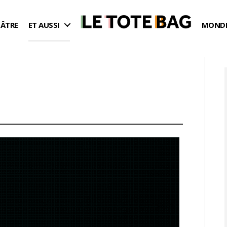
ÉÂTRE
ET AUSSI
MONDE