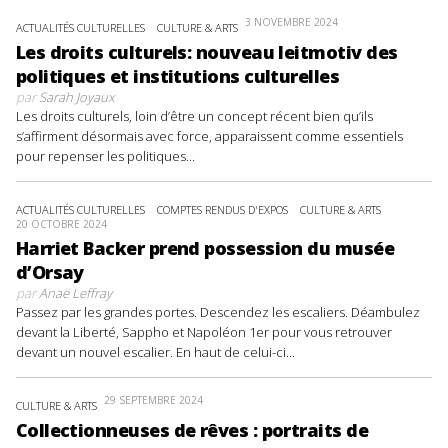
3 NOVEMBRE 2024
ACTUALITÉS CULTURELLES
CULTURE & ARTS
Les droits culturels: nouveau leitmotiv des
politiques et institutions culturelles
par
Sarah Joyaux
Les droits culturels, loin d’être un concept récent bien qu’ils
s’affirment désormais avec force, apparaissent comme essentiels
pour repenser les politiques...
ACTUALITÉS CULTURELLES
COMPTES RENDUS D'EXPOS
CULTURE & ARTS
20 OCTOBRE 2024
Harriet Backer prend possession du musée
d’Orsay
par
Anaë Leffray
Passez par les grandes portes. Descendez les escaliers. Déambulez
devant la Liberté, Sappho et Napoléon 1er pour vous retrouver
devant un nouvel escalier. En haut de celui-ci...
29 SEPTEMBRE 2024
CULTURE & ARTS
Collectionneuses de rêves : portraits de