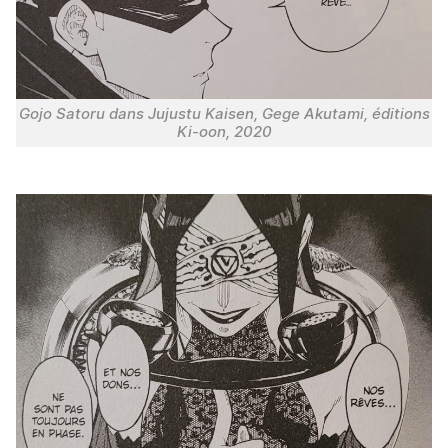
Gojo Satoru dans Jujustu Kaisen, Gege Akutami, éditions
Ki-oon, 2020