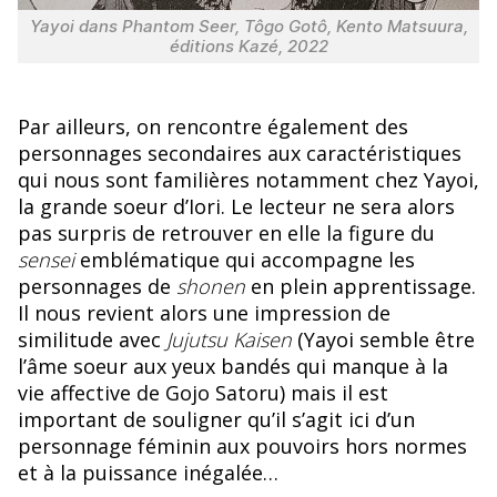
Yayoi dans Phantom Seer, Tôgo Gotô, Kento Matsuura,
éditions Kazé, 2022
Par ailleurs, on rencontre également des
personnages secondaires aux caractéristiques
qui nous sont familières notamment chez Yayoi,
la grande soeur d’Iori. Le lecteur ne sera alors
pas surpris de retrouver en elle la figure du
sensei
emblématique qui accompagne les
personnages de
shonen
en plein apprentissage.
Il nous revient alors une impression de
similitude avec
Jujutsu Kaisen
(Yayoi semble être
l’âme soeur aux yeux bandés qui manque à la
vie affective de Gojo Satoru) mais il est
important de souligner qu’il s’agit ici d’un
personnage féminin aux pouvoirs hors normes
et à la puissance inégalée…