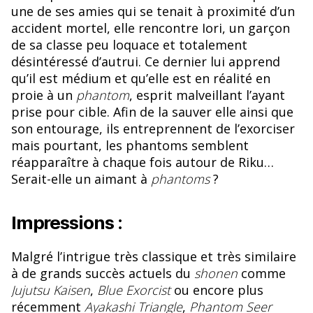
une de ses amies qui se tenait à proximité d’un
accident mortel, elle rencontre Iori, un garçon
de sa classe peu loquace et totalement
désintéressé d’autrui. Ce dernier lui apprend
qu’il est médium et qu’elle est en réalité en
proie à un
phantom
, esprit malveillant l’ayant
prise pour cible. Afin de la sauver elle ainsi que
son entourage, ils entreprennent de l’exorciser
mais pourtant, les phantoms semblent
réapparaître à chaque fois autour de Riku…
Serait-elle un aimant à
phantoms
?
Impressions :
Malgré l’intrigue très classique et très similaire
à de grands succès actuels du
shonen
comme
Jujutsu Kaisen
,
Blue Exorcist
ou encore plus
récemment
Ayakashi Triangle
,
Phantom Seer