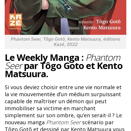
Phantom Seer, Tôgo Gotô, Kento Matsuura, éditions
Kazé, 2022
Le Weekly Manga :
Phantom
Seer
par Tôgo Goto et Kento
Matsuura.
Si vous deviez choisir entre une vie normale et
la vie mouvementée d’un médium surpuissant
capable de maîtriser un démon qui peut
immobiliser sa victime en marchant
simplement sur son ombre, qu’en serait-il ? Le
nouveau manga
Phantom Seer
scénario par
Tôgo Gotô et dessiné par Kento Matsuura vous