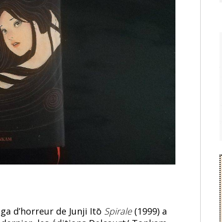
ga d’horreur de Junji Itō
Spirale
(1999) a