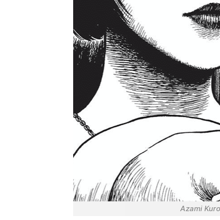
Azami Kuro