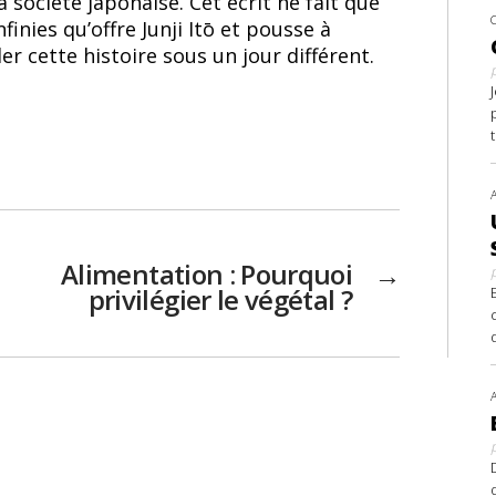
 société japonaise. Cet écrit ne fait que
finies qu’offre Junji Itō et pousse à
er cette histoire sous un jour différent.
Alimentation : Pourquoi
→
privilégier le végétal ?