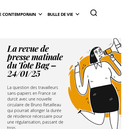
 CONTEMPORAIN
BULLE DE VIE
La revue de
presse matinale
du Tote Bag –
24/01/25
La question des travailleurs
sans-papiers en France se
durcit avec une nouvelle
circulaire de Bruno Retailleau
qui pourrait allonger la durée
de résidence nécessaire pour
une régularisation, passant de
trois...