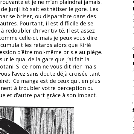
rouvante et je ne m’en plaindrai jamais.
de Junji Itō sait esthétiser le gore. Les
par se briser, ou disparaître dans des
utres. Pourtant, il est difficile de se
redoubler d’inventivité. Il est assez
omme celle-ci, mais je peux vous dire
cumulait les retards alors que Kirié
ression d’être moi-même pris.e au piège.
r le quai de la gare que j’ai fait la
otani. Si ce nom ne vous dit rien mais
vous l’avez sans doute déjà croisée tant
térêt. Ce manga est de ceux qui, en plus
ennent à troubler votre perception du
ue et d’autre part grâce à son impact.