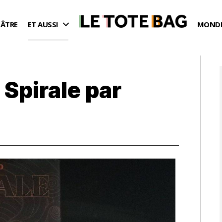
ÉÂTRE
ET AUSSI
MONDE
Spirale par