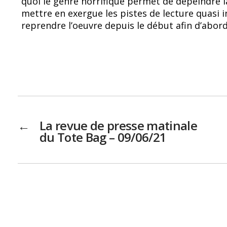
quoi le genre horrifique permet de dépeindre la
mettre en exergue les pistes de lecture quasi in
reprendre l’oeuvre depuis le début afin d’abord
←
La revue de presse matinale
du Tote Bag – 09/06/21