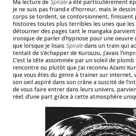
Ma lecture de
Spirale
a été particulièrement ép
Je ne suis pas friand.e d’horreur, mais le dessin 
corps se tordent, se contorsionnent, finissent 
histoires toutes plus terribles les unes que les a
détourner des pages tant le mangaka parvient à 
ironique de parler d’hypnose pour une oeuvre c
que lorsque je lisais
Spirale
dans un train qui ac
tentait de s’échapper de Kurouzu, j’avais l’imp
C’est la tête assommée par un soleil de plomb su
rencontre ou plutôt que j’ai reconnu Azami Kur
que vous êtes du genre à trainer sur internet, 
son oeil aspiré dans son crâne a suscité de l’in
de vous faire entrer dans leurs univers, parvi
réel; d’une part grâce à cette atmosphère uniq