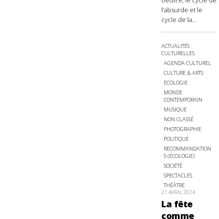
oeuvre, le cycle de
l’absurde et le
cycle de la...
ACTUALITÉS
CULTURELLES
AGENDA CULTUREL
CULTURE & ARTS
ECOLOGIE
MONDE
CONTEMPORAIN
MUSIQUE
NON CLASSÉ
PHOTOGRAPHIE
POLITIQUE
RECOMMANDATION
S (ÉCOLOGIE)
SOCIÉTÉ
SPECTACLES
THÉÂTRE
21 AVRIL 2024
La fête
comme