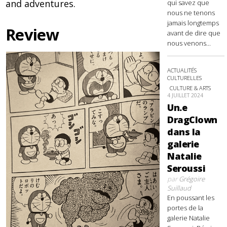
and adventures.
qui savez que
nous ne tenons
jamais longtemps
Review
avant de dire que
nous venons...
ACTUALITÉS
CULTURELLES
CULTURE & ARTS
4 JUILLET 2024
Un.e
DragClown
dans la
galerie
Natalie
Seroussi
par
Grégoire
Suillaud
En poussant les
portes de la
galerie Natalie