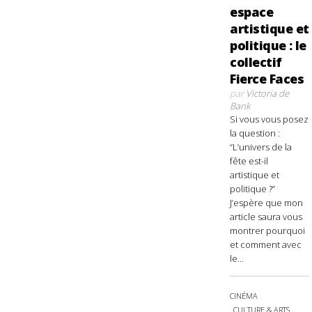
espace
artistique et
politique : le
collectif
Fierce Faces
par
Victoria de
Bank
Si vous vous posez
la question :
“L’univers de la
fête est-il
artistique et
politique ?”
J’espère que mon
article saura vous
montrer pourquoi
et comment avec
le...
CINÉMA
CULTURE & ARTS