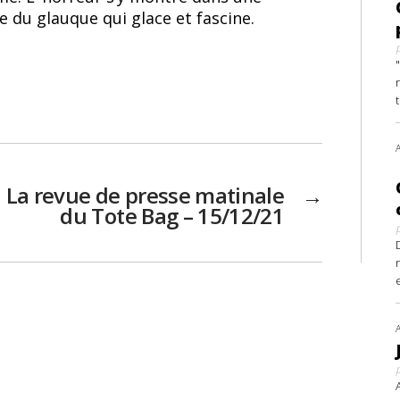
e du glauque qui glace et fascine.
La revue de presse matinale
→
du Tote Bag – 15/12/21