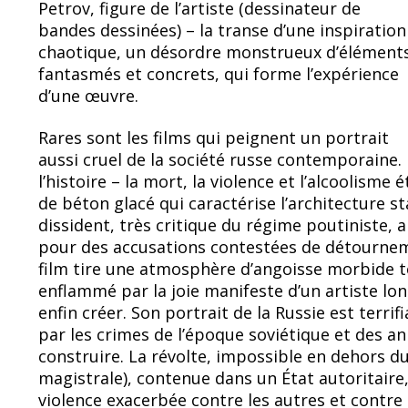
Petrov, figure de l’artiste (dessinateur de
bandes dessinées) – la transe d’une inspiration
chaotique, un désordre monstrueux d’élément
fantasmés et concrets, qui forme l’expérience
d’une œuvre.
Rares sont les films qui peignent un portrait
aussi cruel de la société russe contemporain
l’histoire – la mort, la violence et l’alcoolism
de béton glacé qui caractérise l’architecture st
dissident, très critique du régime poutiniste,
pour des accusations contestées de détourneme
film tire une atmosphère d’angoisse morbide
enflammé par la joie manifeste d’un artiste lo
enfin créer. Son portrait de la Russie est terri
par les crimes de l’époque soviétique et des a
construire. La révolte, impossible en dehors d
magistrale), contenue dans un État autoritaire
violence exacerbée contre les autres et contre s