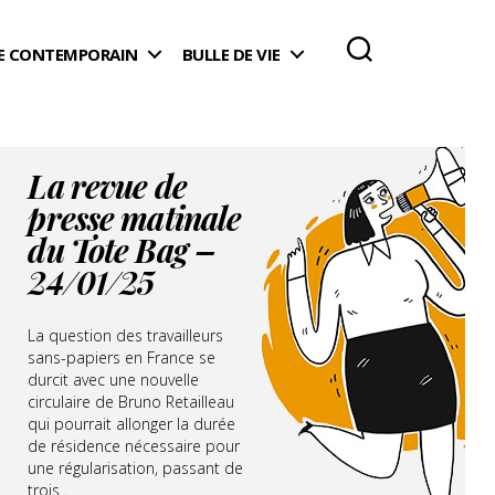
 CONTEMPORAIN
BULLE DE VIE
La revue de
presse matinale
du Tote Bag –
24/01/25
La question des travailleurs
sans-papiers en France se
durcit avec une nouvelle
circulaire de Bruno Retailleau
qui pourrait allonger la durée
de résidence nécessaire pour
une régularisation, passant de
trois...