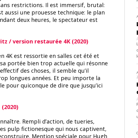
ns restrictions. Il est immersif, brutal:
st aussi une prouesse technique: le plan
endant deux heures, le spectateur est
itz / version restaurée 4K (2020)
n 4K est ressortie en salles cet été et
t sa portée bien trop actuelle qui résonne
effectif des choses, il semble qu’il
op longues années. Et peu importe la
ble pour quiconque de dire que jusqu’ici
e (2020)
onnaître. Rempli d’action, de tueries,
nes pulp fictionesque qui nous captivent,
reconstruire. Mention spéciale pour Hugh