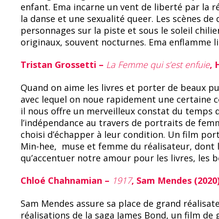
enfant. Ema incarne un vent de liberté par la 
la danse et une sexualité queer. Les scènes de
personnages sur la piste et sous le soleil chilie
originaux, souvent nocturnes. Ema enflamme li
Tristan Grossetti –
La Femme qui s’est enfuie
, 
Quand on aime les livres et porter de beaux pu
avec lequel on noue rapidement une certaine 
il nous offre un merveilleux constat du temps q
l’indépendance au travers de portraits de fem
choisi d’échapper à leur condition. Un film po
Min-hee, muse et femme du réalisateur, dont 
qu’accentuer notre amour pour les livres, les be
Chloé Chahnamian –
1917
, Sam Mendes (2020
Sam Mendes assure sa place de grand réalisate
réalisations de la saga James Bond, un film 