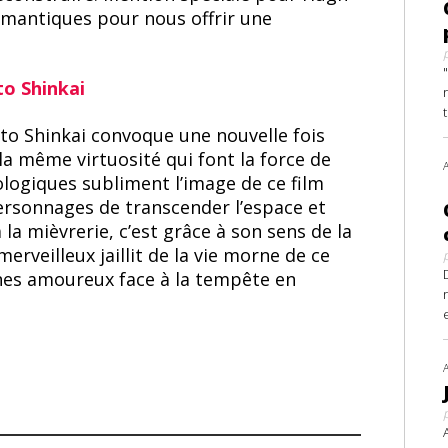
omantiques pour nous offrir une
to Shinkai
to Shinkai convoque une nouvelle fois
la même virtuosité qui font la force de
logiques subliment l’image de ce film
ersonnages de transcender l’espace et
 la mièvrerie, c’est grâce à son sens de la
erveilleux jaillit de la vie morne de ce
unes amoureux face à la tempête en