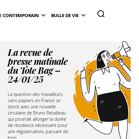
 CONTEMPORAIN
BULLE DE VIE
La revue de
presse matinale
du Tote Bag –
24/01/25
La question des travailleurs
sans-papiers en France se
durcit avec une nouvelle
circulaire de Bruno Retailleau
qui pourrait allonger la durée
de résidence nécessaire pour
une régularisation, passant de
trois...