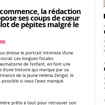
 commence, la rédaction
opose ses coups de cœur
 lot de pépites malgré le
20)
us dresse le portrait intimiste d’une
 social. Les longues focales
raumatisme de l’enfant, en font une
 d’une histoire qui marque par sa
formance de la jeune Helena Zengel, le
 possible si vous l’avez manqué.
 mère prête à tout pour retrouver son