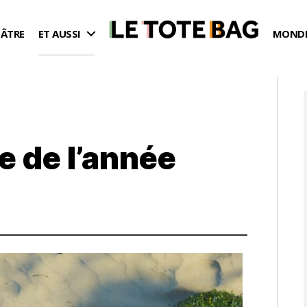
ÉÂTRE
ET AUSSI
MONDE
 de l’année