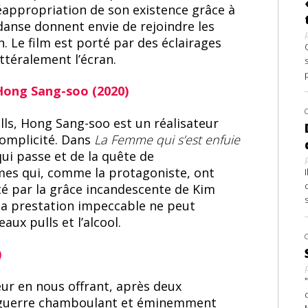
réappropriation de son existence grâce à
 danse donnent envie de rejoindre les
n. Le film est porté par des éclairages
ttéralement l’écran.
Hong Sang-soo (2020)
lls, Hong Sang-soo est un réalisateur
complicité. Dans
La Femme qui s’est enfuie
ui passe et de la quête de
mes qui, comme la protagoniste, ont
rté par la grâce incandescente de Kim
la prestation impeccable ne peut
aux pulls et l’alcool.
)
ur en nous offrant, après deux
de guerre chamboulant et éminemment