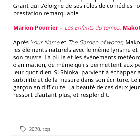
Grant qui s’éloigne de ses rôles de comédies r
prestation remarquable.
Marion Pourrier –
Les Enfants du temps
, Mako
Après
Your Name
et
The Garden of words
, Mako
les éléments naturels avec le même lyrisme et 
son œuvre. La pluie et les événements météoro
d’animation, de même qu’ils permettent aux p
leur quotidien. Si Shinkai parvient à échapper à
subtilité et de la mesure dans son écriture. Le m
garçon en difficulté. La beauté de ces deux je
ressort d’autant plus, et resplendit.
2020
,
top
Étiquettes