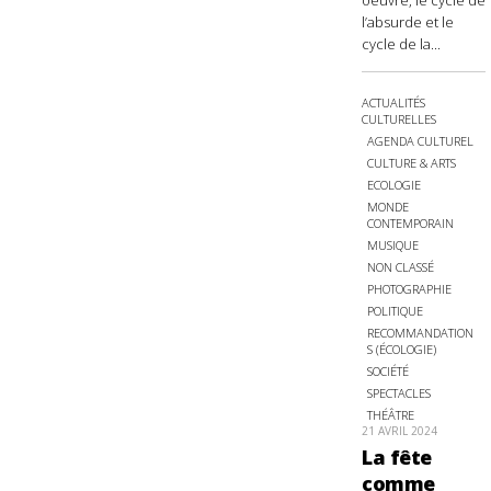
oeuvre, le cycle de
l’absurde et le
cycle de la...
ACTUALITÉS
CULTURELLES
AGENDA CULTUREL
CULTURE & ARTS
ECOLOGIE
MONDE
CONTEMPORAIN
MUSIQUE
NON CLASSÉ
PHOTOGRAPHIE
POLITIQUE
RECOMMANDATION
S (ÉCOLOGIE)
SOCIÉTÉ
SPECTACLES
THÉÂTRE
21 AVRIL 2024
La fête
comme