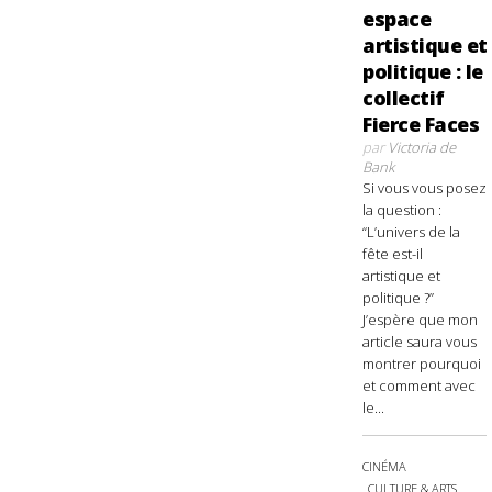
espace
artistique et
politique : le
collectif
Fierce Faces
par
Victoria de
Bank
Si vous vous posez
la question :
“L’univers de la
fête est-il
artistique et
politique ?”
J’espère que mon
article saura vous
montrer pourquoi
et comment avec
le...
CINÉMA
CULTURE & ARTS