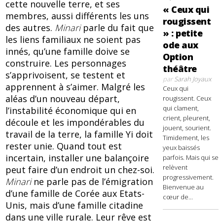
cette nouvelle terre, et ses
« Ceux qui
membres, aussi différents les uns
rougissent
des autres.
Minari
parle du fait que
» : petite
les liens familiaux ne soient pas
ode aux
innés, qu’une famille doive se
Option
construire. Les personnages
théâtre
s’apprivoisent, se testent et
par
Sarah Joyaux
apprennent à s’aimer. Malgré les
Ceux qui
aléas d’un nouveau départ,
rougissent. Ceux
qui clament,
l’instabilité économique qui en
crient, pleurent,
découle et les impondérables du
jouent, sourient.
travail de la terre, la famille Yi doit
Timidement, les
rester unie. Quand tout est
yeux baissés
incertain, installer une balançoire
parfois. Mais qui se
relèvent
peut faire d’un endroit un chez-soi.
progressivement.
Minari
ne parle pas de l’émigration
Bienvenue au
d’une famille de Corée aux Etats-
cœur de...
Unis, mais d’une famille citadine
dans une ville rurale. Leur rêve est