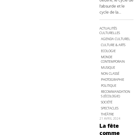
oeuvre, le cycle de
l’absurde et le
cycle de la...
ACTUALITÉS
CULTURELLES
AGENDA CULTUREL
CULTURE & ARTS
ECOLOGIE
MONDE
CONTEMPORAIN
MUSIQUE
NON CLASSÉ
PHOTOGRAPHIE
POLITIQUE
RECOMMANDATION
S (ÉCOLOGIE)
SOCIÉTÉ
SPECTACLES
THÉÂTRE
21 AVRIL 2024
La fête
comme