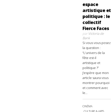
espace
artistique et
politique : le
collectif
Fierce Faces
par
Victoria de
Bank
Si vous vous posez
la question :
“L’univers de la
fête est-il
artistique et
politique ?”
J’espère que mon
article saura vous
montrer pourquoi
et comment avec
le...
CINÉMA
CULTURE & ARTS