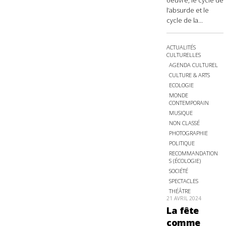
oeuvre, le cycle de
l’absurde et le
cycle de la...
ACTUALITÉS
CULTURELLES
AGENDA CULTUREL
CULTURE & ARTS
ECOLOGIE
MONDE
CONTEMPORAIN
MUSIQUE
NON CLASSÉ
PHOTOGRAPHIE
POLITIQUE
RECOMMANDATION
S (ÉCOLOGIE)
SOCIÉTÉ
SPECTACLES
THÉÂTRE
21 AVRIL 2024
La fête
comme