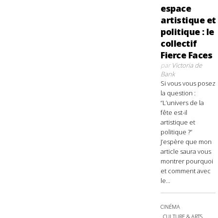
espace
artistique et
politique : le
collectif
Fierce Faces
par
Victoria de
Bank
Si vous vous posez
la question :
“L’univers de la
fête est-il
artistique et
politique ?”
J’espère que mon
article saura vous
montrer pourquoi
et comment avec
le...
CINÉMA
CULTURE & ARTS