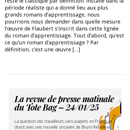
reste le classique par définition. Installé dans la
période réaliste qui a donné lieu aux plus
grands romans d’apprentissage, nous
pourrions nous demander dans quelle mesure
l’œuvre de Flaubert s’inscrit dans cette lignée
du roman d’apprentissage. Tout d’abord, qu’est
ce qu’un roman d’apprentissage ? Par
définition, c’est une œuvre […]
La revue de presse matinale
du Tote Bag – 24/01/25
La question des travailleurs sans-papiers en France se
durcit avec une nouvelle circulaire de Bruno Retailleau