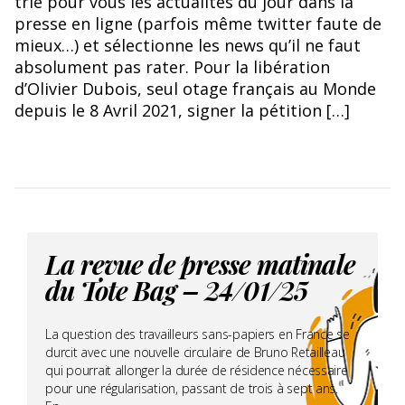
trie pour vous les actualités du jour dans la
presse en ligne (parfois même twitter faute de
mieux…) et sélectionne les news qu’il ne faut
absolument pas rater. Pour la libération
d’Olivier Dubois, seul otage français au Monde
depuis le 8 Avril 2021, signer la pétition […]
La revue de presse matinale
du Tote Bag – 24/01/25
La question des travailleurs sans-papiers en France se
durcit avec une nouvelle circulaire de Bruno Retailleau
qui pourrait allonger la durée de résidence nécessaire
pour une régularisation, passant de trois à sept ans.