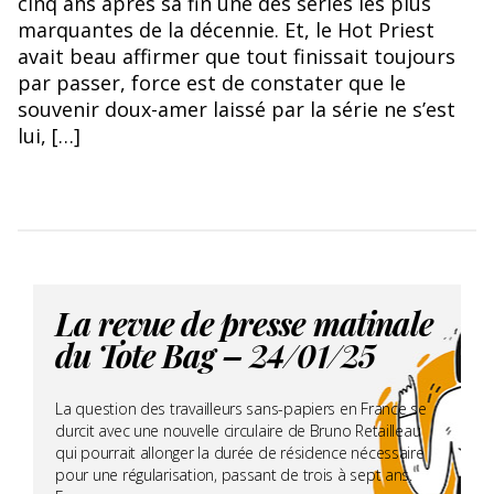
cinq ans après sa fin une des séries les plus
marquantes de la décennie. Et, le Hot Priest
avait beau affirmer que tout finissait toujours
par passer, force est de constater que le
souvenir doux-amer laissé par la série ne s’est
lui, […]
La revue de presse matinale
du Tote Bag – 24/01/25
La question des travailleurs sans-papiers en France se
durcit avec une nouvelle circulaire de Bruno Retailleau
qui pourrait allonger la durée de résidence nécessaire
pour une régularisation, passant de trois à sept ans.