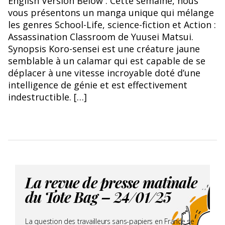
English Version Below : Cette semaine, nous
vous présentons un manga unique qui mélange
les genres School-Life, science-fiction et Action :
Assassination Classroom de Yuusei Matsui.
Synopsis Koro-sensei est une créature jaune
semblable à un calamar qui est capable de se
déplacer à une vitesse incroyable doté d’une
intelligence de génie et est effectivement
indestructible. […]
La revue de presse matinale
du Tote Bag – 24/01/25
La question des travailleurs sans-papiers en France se