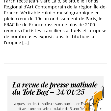
l’architecte Jean-Marc Lalo, se situe le Fonds
Régional d’Art Contemporain de la région Île-de-
France. Véritable « îlot » muséographique en
plein cœur du 19e arrondissement de Paris, le
FRAC Île-de-France rassemble plus de 2100
œuvres d’artistes franciliens actuels et propose
de nombreuses expositions. Institutions à
l’origine […]
La revue de presse matinale
du Tote Bag – 24/01/25
La question des travailleurs sans-papiers en France se
durcit avec une nouvelle circulaire de Bruno Retailleau