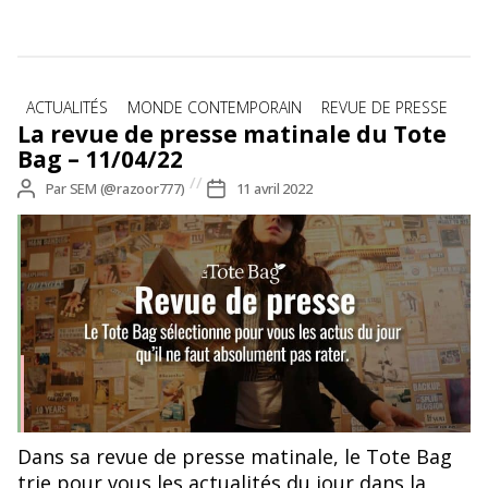
Catégories
ACTUALITÉS
MONDE CONTEMPORAIN
REVUE DE PRESSE
La revue de presse matinale du Tote
Bag – 11/04/22
Auteur
Par
SEM (@razoor777)
Date
11 avril 2022
de
de
l’article
l’article
Dans sa revue de presse matinale, le Tote Bag
trie pour vous les actualités du jour dans la