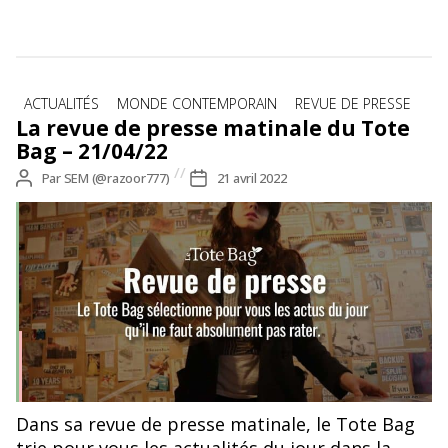
Catégories
ACTUALITÉS
MONDE CONTEMPORAIN
REVUE DE PRESSE
La revue de presse matinale du Tote
Bag – 21/04/22
Auteur
Par
SEM (@razoor777)
Date
21 avril 2022
de
de
l’article
l’article
Dans sa revue de presse matinale, le Tote Bag
trie pour vous les actualités du jour dans la