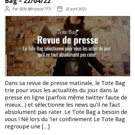
Bag – 22/04/22
Auteur
Par
SEM (@razoor777)
Date
22 avril 2022
de
de
l’article
l’article
Dans sa revue de presse matinale, le Tote Bag
trie pour vous les actualités du jour dans la
presse en ligne (parfois même twitter faute de
mieux…) et sélectionne les news qu’il ne faut
absolument pas rater. Le Tote Bag a besoin de
vous ! Né lors du 1er confinement Le Tote Bag
regroupe une […]