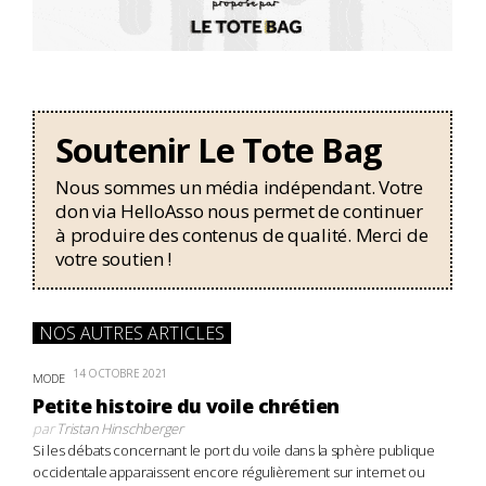
Soutenir Le Tote Bag
Nous sommes un média indépendant. Votre
don via HelloAsso nous permet de continuer
à produire des contenus de qualité. Merci de
votre soutien !
NOS AUTRES ARTICLES
14 OCTOBRE 2021
MODE
Petite histoire du voile chrétien
par
Tristan Hinschberger
Si les débats concernant le port du voile dans la sphère publique
occidentale apparaissent encore régulièrement sur internet ou