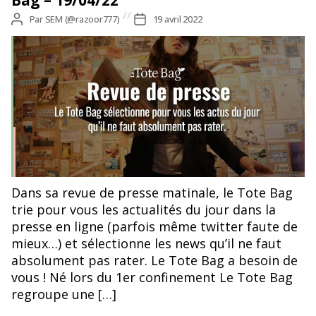
Auteur
Par
SEM (@razoor777)
Date
19 avril 2022
de
de
l’article
l’article
Dans sa revue de presse matinale, le Tote Bag
trie pour vous les actualités du jour dans la
presse en ligne (parfois même twitter faute de
mieux…) et sélectionne les news qu’il ne faut
absolument pas rater. Le Tote Bag a besoin de
vous ! Né lors du 1er confinement Le Tote Bag
regroupe une […]