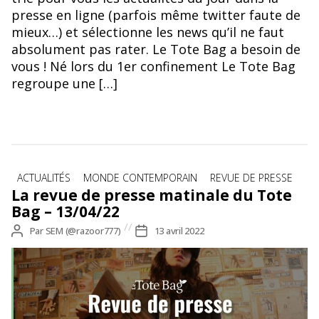
presse en ligne (parfois même twitter faute de
mieux…) et sélectionne les news qu’il ne faut
absolument pas rater. Le Tote Bag a besoin de
vous ! Né lors du 1er confinement Le Tote Bag
regroupe une […]
Catégories
ACTUALITÉS
MONDE CONTEMPORAIN
REVUE DE PRESSE
La revue de presse matinale du Tote
Bag – 13/04/22
Auteur
Par
SEM (@razoor777)
Date
13 avril 2022
de
de
l’article
l’article