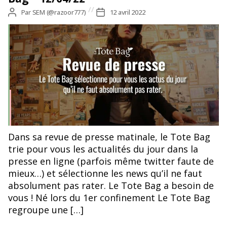
Auteur
Par
SEM (@razoor777)
Date
12 avril 2022
de
de
l’article
l’article
Dans sa revue de presse matinale, le Tote Bag
trie pour vous les actualités du jour dans la
presse en ligne (parfois même twitter faute de
mieux…) et sélectionne les news qu’il ne faut
absolument pas rater. Le Tote Bag a besoin de
vous ! Né lors du 1er confinement Le Tote Bag
regroupe une […]