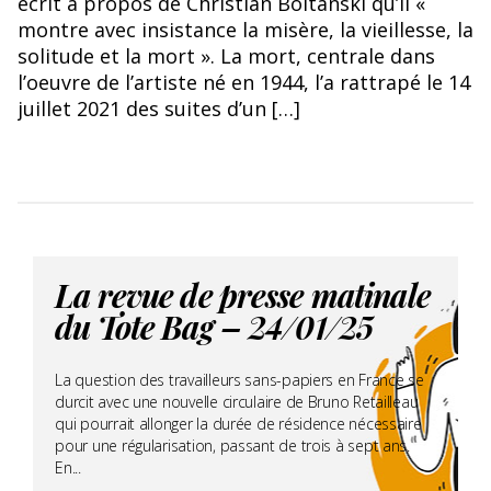
écrit à propos de Christian Boltanski qu’il «
montre avec insistance la misère, la vieillesse, la
solitude et la mort ». La mort, centrale dans
l’oeuvre de l’artiste né en 1944, l’a rattrapé le 14
juillet 2021 des suites d’un […]
La revue de presse matinale
du Tote Bag – 24/01/25
La question des travailleurs sans-papiers en France se
durcit avec une nouvelle circulaire de Bruno Retailleau
qui pourrait allonger la durée de résidence nécessaire
pour une régularisation, passant de trois à sept ans.
En...