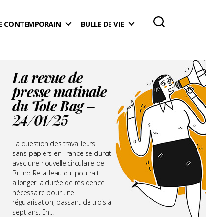
 CONTEMPORAIN
BULLE DE VIE
La revue de
presse matinale
du Tote Bag –
24/01/25
La question des travailleurs
sans-papiers en France se durcit
avec une nouvelle circulaire de
Bruno Retailleau qui pourrait
allonger la durée de résidence
nécessaire pour une
régularisation, passant de trois à
sept ans. En...