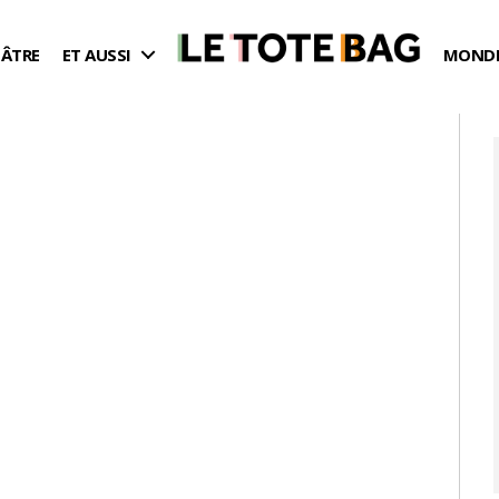
ÉÂTRE
ET AUSSI
MONDE