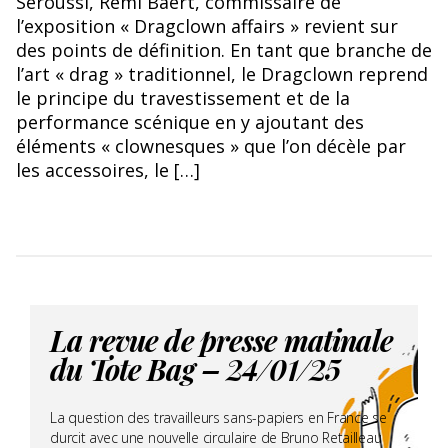
Seroussi, Rémi Baert, commissaire de
l’exposition « Dragclown affairs » revient sur
des points de définition. En tant que branche de
l’art « drag » traditionnel, le Dragclown reprend
le principe du travestissement et de la
performance scénique en y ajoutant des
éléments « clownesques » que l’on décèle par
les accessoires, le […]
La revue de presse matinale
du Tote Bag – 24/01/25
La question des travailleurs sans-papiers en France se
durcit avec une nouvelle circulaire de Bruno Retailleau