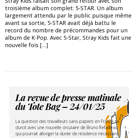
Stray Kids faisait son grand retour avec son
troisième album complet: 5-STAR. Un album
largement attendu par le public puisque même
avant sa sortie, 5-STAR avait déjà battu le
record du nombre de précommandes pour un
album de K-Pop. Avec 5-Star, Stray Kids fait une
nouvelle fois […]
La revue de presse matinale
du Tote Bag – 24/01/25
La question des travailleurs sans-papiers en France se
durcit avec une nouvelle circulaire de Bruno Retailleau
qui pourrait allonger la durée de résidence nécessaire