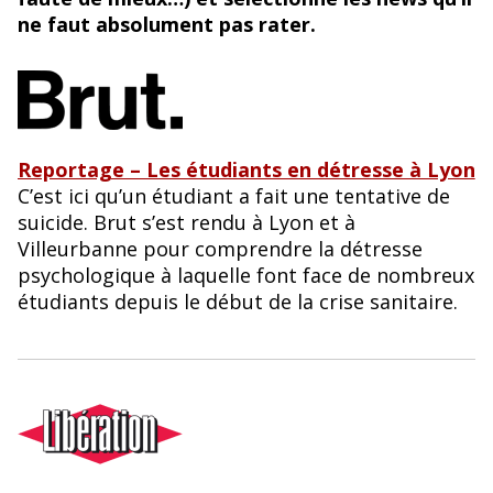
o
y
ne faut absolument pas rater.
o
k
Reportage – Les étudiants en détresse à Lyon
C’est ici qu’un étudiant a fait une tentative de
suicide. Brut s’est rendu à Lyon et à
Villeurbanne pour comprendre la détresse
psychologique à laquelle font face de nombreux
étudiants depuis le début de la crise sanitaire.