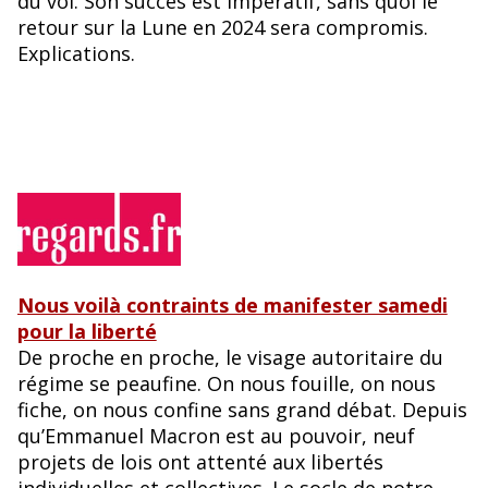
du vol. Son succès est impératif, sans quoi le
retour sur la Lune en 2024 sera compromis.
Explications.
Nous voilà contraints de manifester samedi
pour la liberté
De proche en proche, le visage autoritaire du
régime se peaufine. On nous fouille, on nous
fiche, on nous confine sans grand débat. Depuis
qu’Emmanuel Macron est au pouvoir, neuf
projets de lois ont attenté aux libertés
individuelles et collectives. Le socle de notre