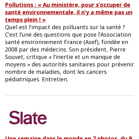
Pollutions : « Au ministère, pour s’occuper de
santé environnementale, il n’y a même pas un
temps plein ! »
Quel est l’impact des polluants sur la santé ?
C’est l’une des questions que pose l’Association
santé environnement France (Asef), fondée en
2008 par des médecins. Son président, Pierre
Souvet, critique « l’inertie et un manque de
moyens » des autorités sanitaires pour prévenir
nombre de maladies, dont les cancers
pédiatriques. Entretien.
Une semaine dans le monde en 7 photos, du 9