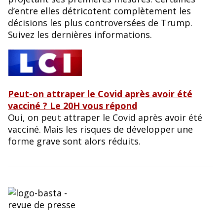
d’entre elles détricotent complètement les
décisions les plus controversées de Trump.
Suivez les dernières informations.
Peut-on attraper le Covid après avoir été
vacciné ? Le 20H vous répond
Oui, on peut attraper le Covid après avoir été
vacciné. Mais les risques de développer une
forme grave sont alors réduits.