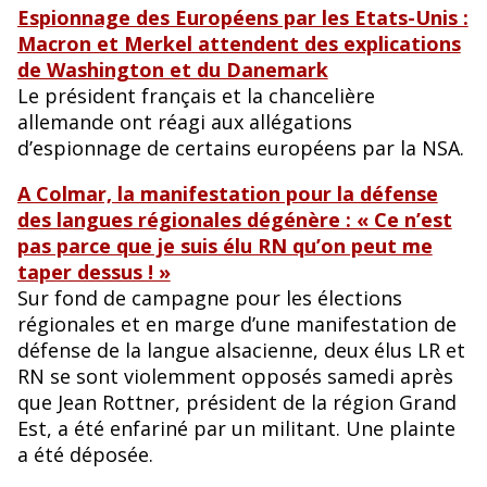
Espionnage des Européens par les Etats-Unis :
Macron et Merkel attendent des explications
de Washington et du Danemark
Le président français et la chancelière
allemande ont réagi aux allégations
d’espionnage de certains européens par la NSA.
A Colmar, la manifestation pour la défense
des langues régionales dégénère : « Ce n’est
pas parce que je suis élu RN qu’on peut me
taper dessus ! »
Sur fond de campagne pour les élections
régionales et en marge d’une manifestation de
défense de la langue alsacienne, deux élus LR et
RN se sont violemment opposés samedi après
que Jean Rottner, président de la région Grand
Est, a été enfariné par un militant. Une plainte
a été déposée.