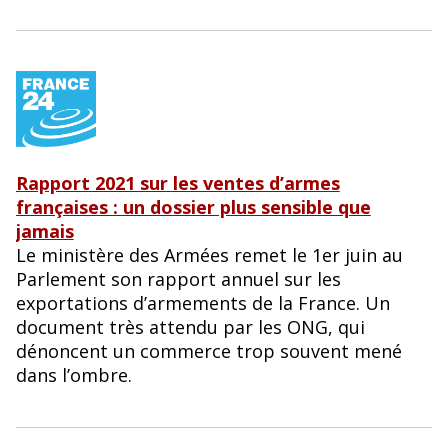
Rapport 2021 sur les ventes d’armes
françaises : un dossier plus sensible que
jamais
Le ministère des Armées remet le 1er juin au
Parlement son rapport annuel sur les
exportations d’armements de la France. Un
document très attendu par les ONG, qui
dénoncent un commerce trop souvent mené
dans l’ombre.