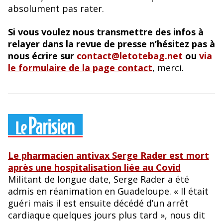
o
y
absolument pas rater.
o
k
Si vous voulez nous transmettre des infos à
relayer dans la revue de presse n’hésitez pas à
nous écrire sur
contact@letotebag.net
ou
via
le formulaire de la page contact
, merci.
Le pharmacien antivax Serge Rader est mort
après une hospitalisation liée au Covid
Militant de longue date, Serge Rader a été
admis en réanimation en Guadeloupe. « Il était
guéri mais il est ensuite décédé d’un arrêt
cardiaque quelques jours plus tard », nous dit