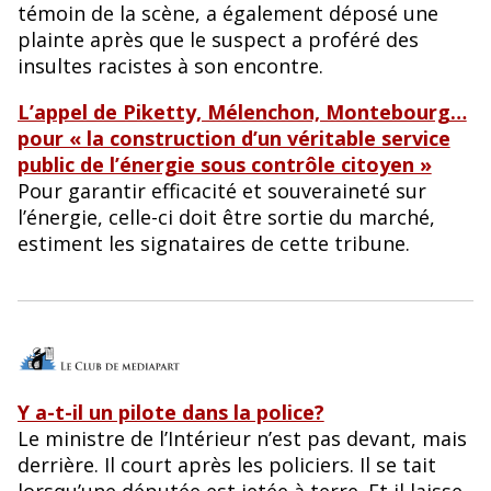
témoin de la scène, a également déposé une
plainte après que le suspect a proféré des
insultes racistes à son encontre.
L’appel de Piketty, Mélenchon, Montebourg…
pour « la construction d’un véritable service
public de l’énergie sous contrôle citoyen »
Pour garantir efficacité et souveraineté sur
l’énergie, celle-ci doit être sortie du marché,
estiment les signataires de cette tribune.
Y a-t-il un pilote dans la police?
Le ministre de l’Intérieur n’est pas devant, mais
derrière. Il court après les policiers. Il se tait
lorsqu’une députée est jetée à terre. Et il laisse