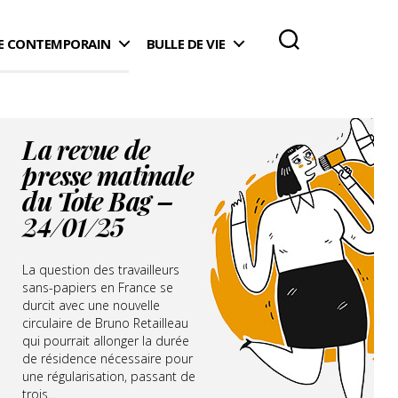
 CONTEMPORAIN
BULLE DE VIE
La revue de
presse matinale
du Tote Bag –
24/01/25
La question des travailleurs
sans-papiers en France se
durcit avec une nouvelle
circulaire de Bruno Retailleau
qui pourrait allonger la durée
de résidence nécessaire pour
une régularisation, passant de
trois...