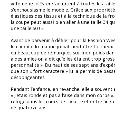
vêtements d’Ester s’adaptent à toutes les taille
s’enthousiasme le modèle. Grâce aux propriét
élastiques des tissus et à la technique de la fr
la coupe peut aussi bien aller à une taille 34 qu
une taille 50 ! »
Avant de parvenir à défiler pour la Fashion We
le chemin du mannequinat peut être tortueux ta
eu beaucoup de remarques sur mon poids dans 
à des amies on a dit qu’elles étaient trop gross
personnalité ». Du haut de ses sept ans d’expé
que son « fort caractère » lui a permis de pas
désobligeantes.
Pendant l’enfance, en revanche, elle a souvent
« J’étais ronde et pas à l’aise dans mon corps »
refuge dans les cours de théâtre et entre au C
de quatorze ans.