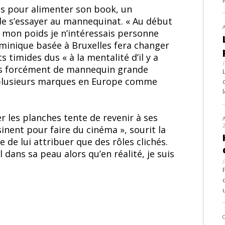
tos pour alimenter son book, un
e s’essayer au mannequinat. « Au début
de mon poids je n’intéressais personne
ominique basée à Bruxelles fera changer
 timides dus « à la mentalité d’il y a
pas forcément de mannequin grande
ur plusieurs marques en Europe comme
r les planches tente de revenir à ses
sinent pour faire du cinéma », sourit la
 de lui attribuer que des rôles clichés.
 dans sa peau alors qu’en réalité, je suis