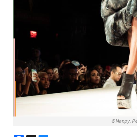
©Nappy, Pe