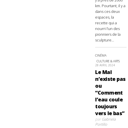
km. Pourtant, il y a
dans ces deux
espaces, la
recette qui a
nourri l’un des
pionniers de la
sculpture...
CINÉMA
CULTURE & ARTS
28 AVRIL 2024
Le Mal
n’existe pas
ou
“Comment
l’eau coule
toujours
vers le bas”
par
Gabriela
Portillo