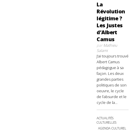
La
Révolution
légitime ?
Les Justes
d’Albert
Camus
par
Mathieu
Salami
J’ai toujours trouvé
Albert Camus
pédagogue à sa
façon. Les deux
grandes parties
politiques de son
oeuvre, le cycle
de l’absurde et le
cycle de la...
ACTUALITÉS
CULTURELLES
AGENDA CULTUREL