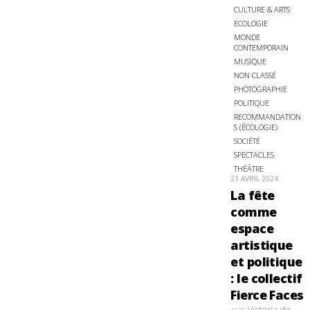
CULTURE & ARTS
ECOLOGIE
MONDE
CONTEMPORAIN
MUSIQUE
NON CLASSÉ
PHOTOGRAPHIE
POLITIQUE
RECOMMANDATION
S (ÉCOLOGIE)
SOCIÉTÉ
SPECTACLES
THÉÂTRE
21 AVRIL 2024
La fête
comme
espace
artistique
et politique
: le collectif
Fierce Faces
par
Victoria de