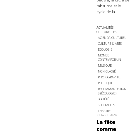
oeuvre, le cycle de
l’absurde et le
cycle de la...
ACTUALITÉS
CULTURELLES
AGENDA CULTUREL
CULTURE & ARTS
ECOLOGIE
MONDE
CONTEMPORAIN
MUSIQUE
NON CLASSÉ
PHOTOGRAPHIE
POLITIQUE
RECOMMANDATION
S (ÉCOLOGIE)
SOCIÉTÉ
SPECTACLES
THÉÂTRE
21 AVRIL 2024
La fête
comme