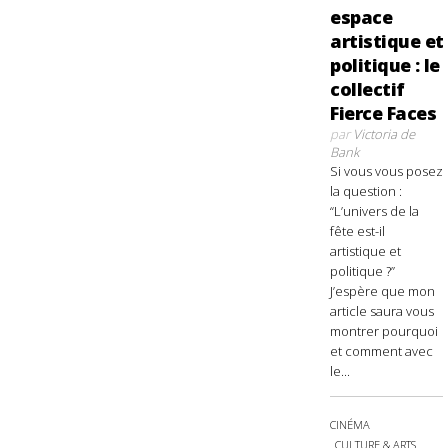
espace
artistique et
politique : le
collectif
Fierce Faces
par
Victoria de
Bank
Si vous vous posez
la question :
“L’univers de la
fête est-il
artistique et
politique ?”
J’espère que mon
article saura vous
montrer pourquoi
et comment avec
le...
CINÉMA
CULTURE & ARTS