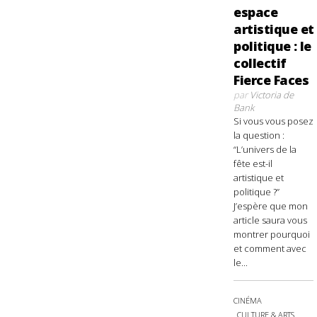
espace
artistique et
politique : le
collectif
Fierce Faces
par
Victoria de
Bank
Si vous vous posez
la question :
“L’univers de la
fête est-il
artistique et
politique ?”
J’espère que mon
article saura vous
montrer pourquoi
et comment avec
le...
CINÉMA
CULTURE & ARTS