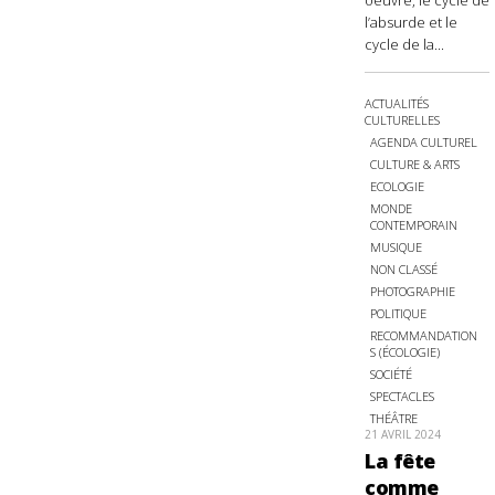
oeuvre, le cycle de
l’absurde et le
cycle de la...
ACTUALITÉS
CULTURELLES
AGENDA CULTUREL
CULTURE & ARTS
ECOLOGIE
MONDE
CONTEMPORAIN
MUSIQUE
NON CLASSÉ
PHOTOGRAPHIE
POLITIQUE
RECOMMANDATION
S (ÉCOLOGIE)
SOCIÉTÉ
SPECTACLES
THÉÂTRE
21 AVRIL 2024
La fête
comme