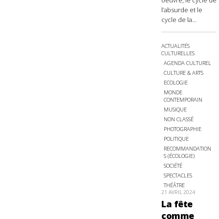
oeuvre, le cycle de
l’absurde et le
cycle de la...
ACTUALITÉS
CULTURELLES
AGENDA CULTUREL
CULTURE & ARTS
ECOLOGIE
MONDE
CONTEMPORAIN
MUSIQUE
NON CLASSÉ
PHOTOGRAPHIE
POLITIQUE
RECOMMANDATION
S (ÉCOLOGIE)
SOCIÉTÉ
SPECTACLES
THÉÂTRE
21 AVRIL 2024
La fête
comme