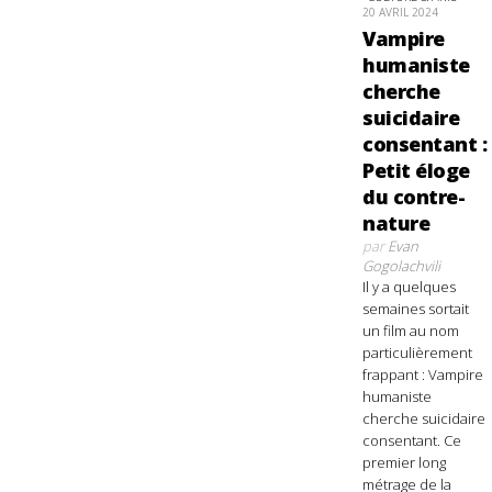
20 AVRIL 2024
Vampire
humaniste
cherche
suicidaire
consentant :
Petit éloge
du contre-
nature
par
Evan
Gogolachvili
Il y a quelques
semaines sortait
un film au nom
particulièrement
frappant : Vampire
humaniste
cherche suicidaire
consentant. Ce
premier long
métrage de la