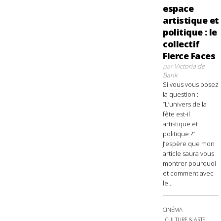
espace
artistique et
politique : le
collectif
Fierce Faces
par
Victoria de
Bank
Si vous vous posez
la question :
“L’univers de la
fête est-il
artistique et
politique ?”
J’espère que mon
article saura vous
montrer pourquoi
et comment avec
le...
CINÉMA
CULTURE & ARTS