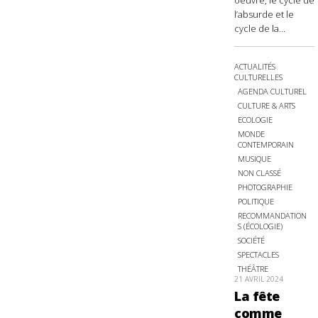
oeuvre, le cycle de
l’absurde et le
cycle de la...
ACTUALITÉS
CULTURELLES
AGENDA CULTUREL
CULTURE & ARTS
ECOLOGIE
MONDE
CONTEMPORAIN
MUSIQUE
NON CLASSÉ
PHOTOGRAPHIE
POLITIQUE
RECOMMANDATION
S (ÉCOLOGIE)
SOCIÉTÉ
SPECTACLES
THÉÂTRE
21 AVRIL 2024
La fête
comme