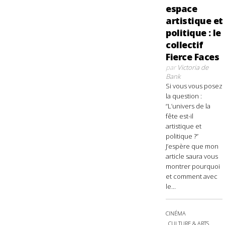
espace
artistique et
politique : le
collectif
Fierce Faces
par
Victoria de
Bank
Si vous vous posez
la question :
“L’univers de la
fête est-il
artistique et
politique ?”
J’espère que mon
article saura vous
montrer pourquoi
et comment avec
le...
CINÉMA
CULTURE & ARTS